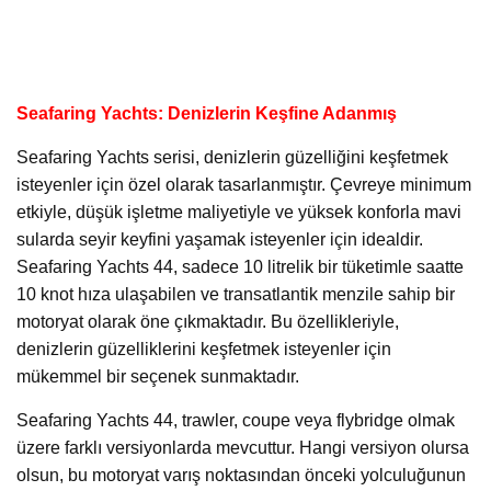
Seafaring Yachts: Denizlerin Keşfine Adanmış
Seafaring Yachts serisi, denizlerin güzelliğini keşfetmek
isteyenler için özel olarak tasarlanmıştır. Çevreye minimum
etkiyle, düşük işletme maliyetiyle ve yüksek konforla mavi
sularda seyir keyfini yaşamak isteyenler için idealdir.
Seafaring Yachts 44, sadece 10 litrelik bir tüketimle saatte
10 knot hıza ulaşabilen ve transatlantik menzile sahip bir
motoryat olarak öne çıkmaktadır. Bu özellikleriyle,
denizlerin güzelliklerini keşfetmek isteyenler için
mükemmel bir seçenek sunmaktadır.
Seafaring Yachts 44, trawler, coupe veya flybridge olmak
üzere farklı versiyonlarda mevcuttur. Hangi versiyon olursa
olsun, bu motoryat varış noktasından önceki yolculuğunun