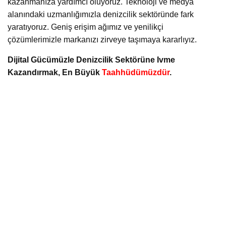
kazanmanıza yardımcı oluyoruz. Teknoloji ve medya
alanındaki uzmanlığımızla denizcilik sektöründe fark
yaratıyoruz. Geniş erişim ağımız ve yenilikçi
çözümlerimizle markanızı zirveye taşımaya kararlıyız.
Dijital Gücümüzle Denizcilik Sektörüne Ivme
Kazandırmak, En Büyük
Taahhüdümüzdür
.