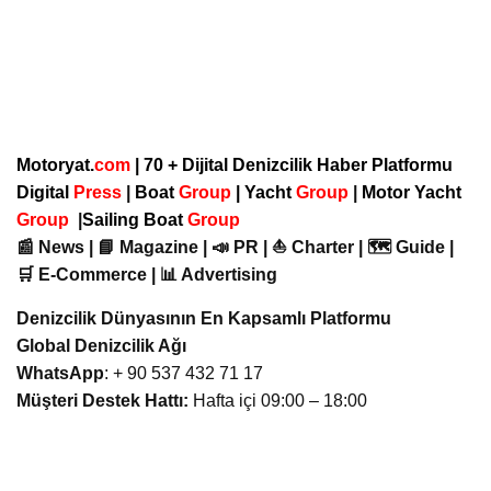
Motoryat.
com
| 70 + Dijital Denizcilik Haber Platformu
Digital
Press
|
Boat
Group
|
Yacht
Group
|
Motor Yacht
Group
|
Sailing Boat
Group
📰 News | 📘 Magazine | 📣 PR | ⛵ Charter | 🗺️ Guide |
🛒 E-Commerce | 📊 Advertising
Denizcilik Dünyasının En Kapsamlı Platformu
Global Denizcilik Ağı
WhatsApp
: + 90 537 432 71 17
Müşteri Destek Hattı:
Hafta içi 09:00 – 18:00