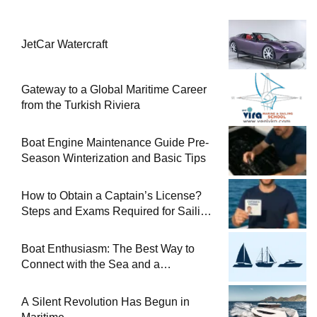
JetCar Watercraft
Gateway to a Global Maritime Career
from the Turkish Riviera
Boat Engine Maintenance Guide Pre-
Season Winterization and Basic Tips
How to Obtain a Captain’s License?
Steps and Exams Required for Sailing
at Sea
Boat Enthusiasm: The Best Way to
Connect with the Sea and a
Comprehensive Boat Guide
A Silent Revolution Has Begun in