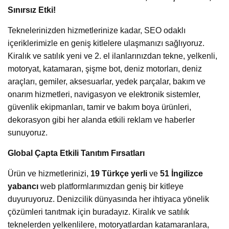
Sınırsız Etki!
Teknelerinizden hizmetlerinize kadar, SEO odaklı
içeriklerimizle en geniş kitlelere ulaşmanızı sağlıyoruz.
Kiralık ve satılık yeni ve 2. el ilanlarınızdan tekne, yelkenli,
motoryat, katamaran, şişme bot, deniz motorları, deniz
araçları, gemiler, aksesuarlar, yedek parçalar, bakım ve
onarım hizmetleri, navigasyon ve elektronik sistemler,
güvenlik ekipmanları, tamir ve bakım boya ürünleri,
dekorasyon gibi her alanda etkili reklam ve haberler
sunuyoruz.
Global Çapta Etkili Tanıtım Fırsatları
Ürün ve hizmetlerinizi,
19 Türkçe yerli
ve
51 İngilizce
yabancı
web platformlarımızdan geniş bir kitleye
duyuruyoruz. Denizcilik dünyasında her ihtiyaca yönelik
çözümleri tanıtmak için buradayız. Kiralık ve satılık
teknelerden yelkenlilere, motoryatlardan katamaranlara,